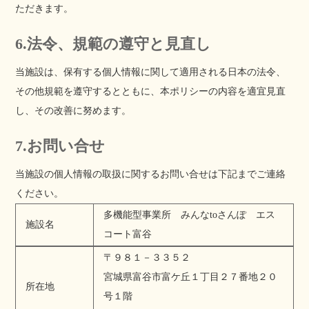
ただきます。
6.法令、規範の遵守と見直し
当施設は、保有する個人情報に関して適用される日本の法令、
その他規範を遵守するとともに、本ポリシーの内容を適宜見直
し、その改善に努めます。
7.お問い合せ
当施設の個人情報の取扱に関するお問い合せは下記までご連絡
ください。
多機能型事業所 みんなtoさんぽ エス
施設名
コート富谷
〒９８１－３３５２
宮城県富谷市富ケ丘１丁目２７番地２０
所在地
号１階