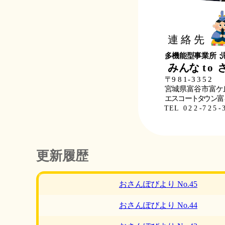
更新履歴
おさんぽびより No.45
おさんぽびより No.44